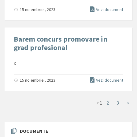
15 noiembrie , 2023
Vezi document
Barem concurs promovare in
grad profesional
x
15 noiembrie , 2023
Vezi document
«
1
2
3
»
DOCUMENTE