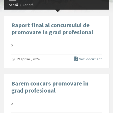
Acasă
Carieră
Raport final al concursului de
promovare in grad profesional
x
19 aprilie , 2024
Vezi document
Barem concurs promovare in
grad profesional
x