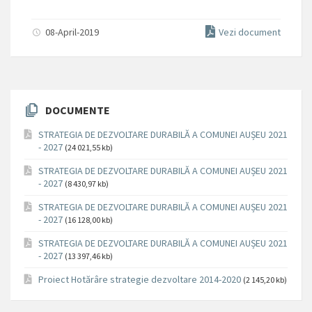
08-April-2019
Vezi document
DOCUMENTE
STRATEGIA DE DEZVOLTARE DURABILĂ A COMUNEI AUȘEU 2021
- 2027
(24 021,55 kb)
STRATEGIA DE DEZVOLTARE DURABILĂ A COMUNEI AUȘEU 2021
- 2027
(8 430,97 kb)
STRATEGIA DE DEZVOLTARE DURABILĂ A COMUNEI AUȘEU 2021
- 2027
(16 128,00 kb)
STRATEGIA DE DEZVOLTARE DURABILĂ A COMUNEI AUȘEU 2021
- 2027
(13 397,46 kb)
Proiect Hotărâre strategie dezvoltare 2014-2020
(2 145,20 kb)