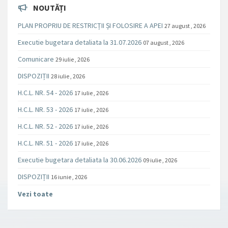
NOUTĂȚI
PLAN PROPRIU DE RESTRICȚII ȘI FOLOSIRE A APEI
27 august , 2026
Executie bugetara detaliata la 31.07.2026
07 august , 2026
Comunicare
29 iulie , 2026
DISPOZIȚII
28 iulie , 2026
H.C.L. NR. 54 - 2026
17 iulie , 2026
H.C.L. NR. 53 - 2026
17 iulie , 2026
H.C.L. NR. 52 - 2026
17 iulie , 2026
H.C.L. NR. 51 - 2026
17 iulie , 2026
Executie bugetara detaliata la 30.06.2026
09 iulie , 2026
DISPOZIȚII
16 iunie , 2026
Vezi toate