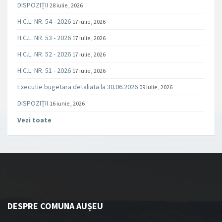
DISPOZIȚII
28 iulie , 2026
H.C.L. NR. 54 - 2026
17 iulie , 2026
H.C.L. NR. 53 - 2026
17 iulie , 2026
H.C.L. NR. 52 - 2026
17 iulie , 2026
H.C.L. NR. 51 - 2026
17 iulie , 2026
Executie bugetara detaliata la 30.06.2026
09 iulie , 2026
DISPOZIȚII
16 iunie , 2026
Vezi toate
DESPRE COMUNA AUȘEU