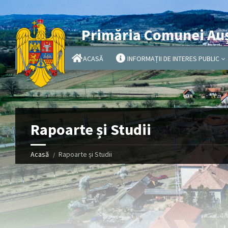
Primăria Comunei Au
ACASĂ
INFORMAȚII DE INTERES PUBLIC
Rapoarte și Studii
Acasă
Rapoarte și Studii