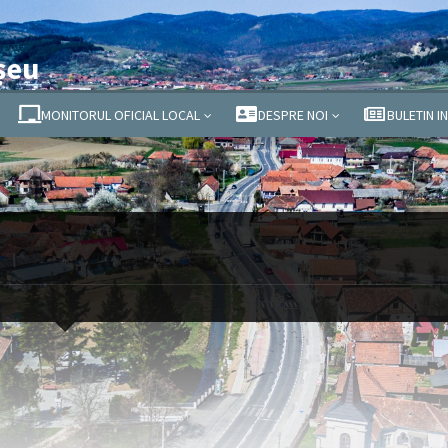
șeu
MONITORUL OFICIAL LOCAL
DESPRE NOI
BULETIN I