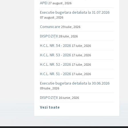
APEI
27 august , 2026
Executie bugetara detaliata la 31.07.2026
07 august , 2026
Comunicare
29 iulie , 2026
DISPOZIȚII
28 iulie , 2026
H.C.L. NR. 54 - 2026
17 iulie , 2026
H.C.L. NR. 53 - 2026
17 iulie , 2026
H.C.L. NR. 52 - 2026
17 iulie , 2026
H.C.L. NR. 51 - 2026
17 iulie , 2026
Executie bugetara detaliata la 30.06.2026
09 iulie , 2026
DISPOZIȚII
16 iunie , 2026
Vezi toate