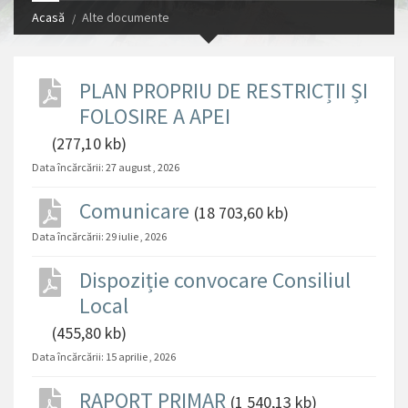
Acasă
Alte documente
PLAN PROPRIU DE RESTRICȚII ȘI
FOLOSIRE A APEI
(277,10 kb)
Data încărcării:
27 august , 2026
Comunicare
(18 703,60 kb)
Data încărcării:
29 iulie , 2026
Dispoziție convocare Consiliul
Local
(455,80 kb)
Data încărcării:
15 aprilie , 2026
RAPORT PRIMAR
(1 540,13 kb)