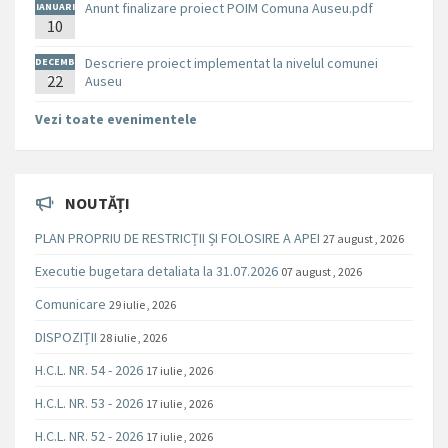
Anunt finalizare proiect POIM Comuna Auseu.pdf
IANUARI
10
E
Descriere proiect implementat la nivelul comunei
DECEMB
RIE
22
Auseu
Vezi toate evenimentele
NOUTĂȚI
PLAN PROPRIU DE RESTRICȚII ȘI FOLOSIRE A APEI
27 august , 2026
Executie bugetara detaliata la 31.07.2026
07 august , 2026
Comunicare
29 iulie , 2026
DISPOZIȚII
28 iulie , 2026
H.C.L. NR. 54 - 2026
17 iulie , 2026
H.C.L. NR. 53 - 2026
17 iulie , 2026
H.C.L. NR. 52 - 2026
17 iulie , 2026