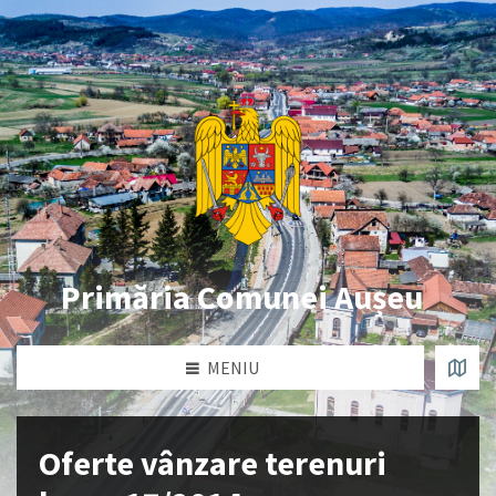
Primăria Comunei Aușeu
MENIU
Oferte vânzare terenuri