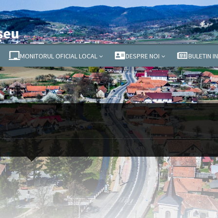
șeu
MONITORUL OFICIAL LOCAL
DESPRE NOI
BULETIN I