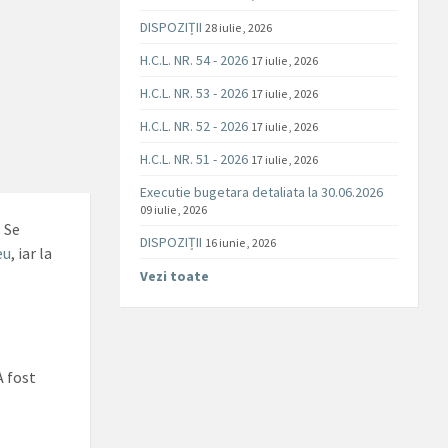
DISPOZIȚII
28 iulie , 2026
H.C.L. NR. 54 - 2026
17 iulie , 2026
H.C.L. NR. 53 - 2026
17 iulie , 2026
H.C.L. NR. 52 - 2026
17 iulie , 2026
H.C.L. NR. 51 - 2026
17 iulie , 2026
Executie bugetara detaliata la 30.06.2026
09 iulie , 2026
. Se
DISPOZIȚII
16 iunie , 2026
eu
, iar la
Vezi toate
A fost