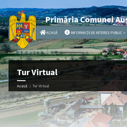
Primăria Comunei Au
ACASĂ
INFORMAȚII DE INTERES PUBLIC
Tur Virtual
Acasă
Tur Virtual