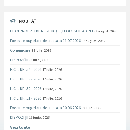
NOUTĂȚI
PLAN PROPRIU DE RESTRICȚII ȘI FOLOSIRE A APEI
27 august , 2026
Executie bugetara detaliata la 31.07.2026
07 august , 2026
Comunicare
29 iulie , 2026
DISPOZIȚII
28 iulie , 2026
H.C.L. NR. 54 - 2026
17 iulie , 2026
H.C.L. NR. 53 - 2026
17 iulie , 2026
H.C.L. NR. 52 - 2026
17 iulie , 2026
H.C.L. NR. 51 - 2026
17 iulie , 2026
Executie bugetara detaliata la 30.06.2026
09 iulie , 2026
DISPOZIȚII
16 iunie , 2026
Vezi toate