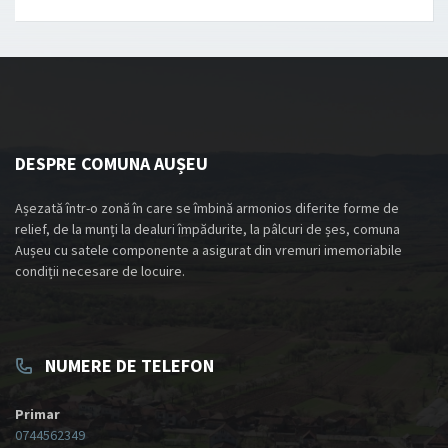
DESPRE COMUNA AUȘEU
Așezată într-o zonă în care se îmbină armonios diferite forme de
relief, de la munți la dealuri împădurite, la pâlcuri de șes, comuna
Aușeu cu satele componente a asigurat din vremuri imemoriabile
condiții necesare de locuire.
NUMERE DE TELEFON
Primar
0744562349