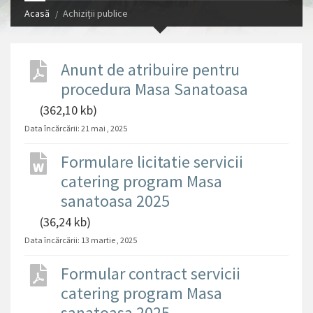
Acasă
Achiziții publice
Anunt de atribuire pentru
procedura Masa Sanatoasa
(362,10 kb)
Data încărcării:
21 mai , 2025
Formulare licitatie servicii
catering program Masa
sanatoasa 2025
(36,24 kb)
Data încărcării:
13 martie , 2025
Formular contract servicii
catering program Masa
sanatoasa 2025