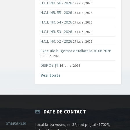
H.C.L. NR. 56 - 2026
17 iulie , 2026
H.C.L. NR. 55 - 2026
17 iulie , 2026
H.C.L. NR. 54 - 2026
17 iulie , 2026
H.C.L. NR. 53 - 2026
17 iulie , 2026
H.C.L. NR. 52 - 2026
17 iulie , 2026
Executie bugetara detaliata la 30.06.2026
09 iulie , 2026
DISPOZIȚII
16 iunie , 2026
Vezi toate
DATE DE CONTACT
0744562349
Localitatea Aușeu, nr. 32,cod poștal 417025,