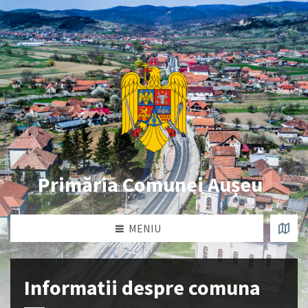
Primăria Comunei Aușeu
MENIU
Informatii despre comuna