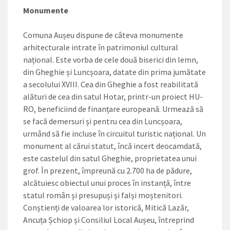
Monumente
Comuna Aușeu dispune de câteva monumente
arhitecturale intrate în patrimoniul cultural
național. Este vorba de cele două biserici din lemn,
din Gheghie și Luncșoara, datate din prima jumătate
a secolului XVIII. Cea din Gheghie a fost reabilitată
alături de cea din satul Hotar, printr-un proiect HU-
RO, beneficiind de finanțare europeană. Urmează să
se facă demersuri și pentru cea din Luncșoara,
urmând să fie incluse în circuitul turistic național. Un
monument al cărui statut, încă incert deocamdată,
este castelul din satul Gheghie, proprietatea unui
grof. În prezent, împreună cu 2.700 ha de pădure,
alcătuiesc obiectul unui proces în instanță, între
statul român și presupuși și falși moștenitori.
Conștienți de valoarea lor istorică, Mitică Lazăr,
Ancuța Șchiop și Consiliul Local Aușeu, întreprind