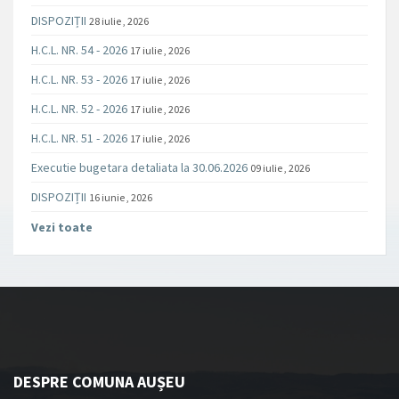
DISPOZIȚII
28 iulie , 2026
H.C.L. NR. 54 - 2026
17 iulie , 2026
H.C.L. NR. 53 - 2026
17 iulie , 2026
H.C.L. NR. 52 - 2026
17 iulie , 2026
H.C.L. NR. 51 - 2026
17 iulie , 2026
Executie bugetara detaliata la 30.06.2026
09 iulie , 2026
DISPOZIȚII
16 iunie , 2026
Vezi toate
DESPRE COMUNA AUȘEU