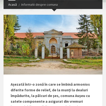
Acasă
Informatii despre comuna
Așezată într-o zonă în care se îmbină armonios
diferite forme de relief, de la munți la dealuri
împădurite, la pâlcuri de șes, comuna Aușeu cu
satele componente a asigurat din vremuri