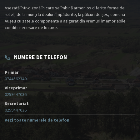
Așezată într-o zonă în care se îmbină armonios diferite forme de
relief, de la munți la dealuri împădurite, la pâlcuri de șes, comuna
Aușeu cu satele componente a asigurat din vremuri imemoriabile
condiții necesare de locuire.
NUMERE DE TELEFON
Primar
0744562349
Viceprimar
0259447036
Secretariat
0259447036
Vezi toate numerele de telefon