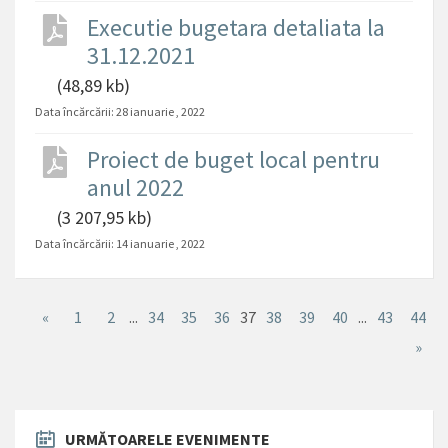
Executie bugetara detaliata la
31.12.2021
(48,89 kb)
Data încărcării:
28 ianuarie , 2022
Proiect de buget local pentru
anul 2022
(3 207,95 kb)
Data încărcării:
14 ianuarie , 2022
«
1
2
...
34
35
36
37
38
39
40
...
43
44
»
URMĂTOARELE EVENIMENTE