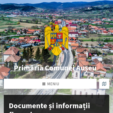
Primăria Comunei Aușeu
MENIU
Documente și informații