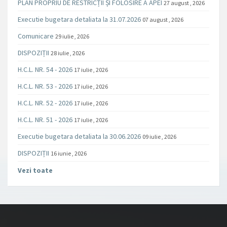
PLAN PROPRIU DE RESTRICȚII ȘI FOLOSIRE A APEI
27 august , 2026
Executie bugetara detaliata la 31.07.2026
07 august , 2026
Comunicare
29 iulie , 2026
DISPOZIȚII
28 iulie , 2026
H.C.L. NR. 54 - 2026
17 iulie , 2026
H.C.L. NR. 53 - 2026
17 iulie , 2026
H.C.L. NR. 52 - 2026
17 iulie , 2026
H.C.L. NR. 51 - 2026
17 iulie , 2026
Executie bugetara detaliata la 30.06.2026
09 iulie , 2026
DISPOZIȚII
16 iunie , 2026
Vezi toate