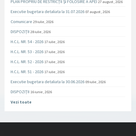
PLAN PROPRIU DE RESTRICȚII ȘI FOLOSIRE A APEI
27 august , 2026
Executie bugetara detaliata la 31.07.2026
07 august , 2026
Comunicare
29 iulie , 2026
DISPOZIȚII
28 iulie , 2026
H.C.L. NR. 54 - 2026
17 iulie , 2026
H.C.L. NR. 53 - 2026
17 iulie , 2026
H.C.L. NR. 52 - 2026
17 iulie , 2026
H.C.L. NR. 51 - 2026
17 iulie , 2026
Executie bugetara detaliata la 30.06.2026
09 iulie , 2026
DISPOZIȚII
16 iunie , 2026
Vezi toate