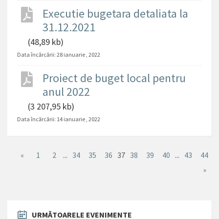
Executie bugetara detaliata la
31.12.2021
(48,89 kb)
Data încărcării:
28 ianuarie , 2022
Proiect de buget local pentru
anul 2022
(3 207,95 kb)
Data încărcării:
14 ianuarie , 2022
«
1
2
...
34
35
36
37
38
39
40
...
43
44
»
URMĂTOARELE EVENIMENTE