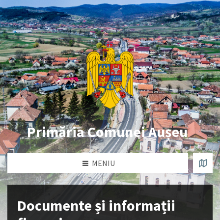
Primăria Comunei Aușeu
MENIU
Documente și informații