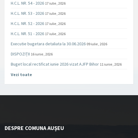
H.C.L. NR. 54 - 2026
17 iulie , 2026
H.C.L. NR. 53 - 2026
17 iulie , 2026
H.C.L. NR. 52 - 2026
17 iulie , 2026
H.C.L. NR. 51 - 2026
17 iulie , 2026
Executie bugetara detaliata la 30.06.2026
09 iulie , 2026
DISPOZIȚII
16 iunie , 2026
Buget local rectificat iunie 2026 vizat AJFP Bihor
11 iunie , 2026
Vezi toate
DESPRE COMUNA AUȘEU