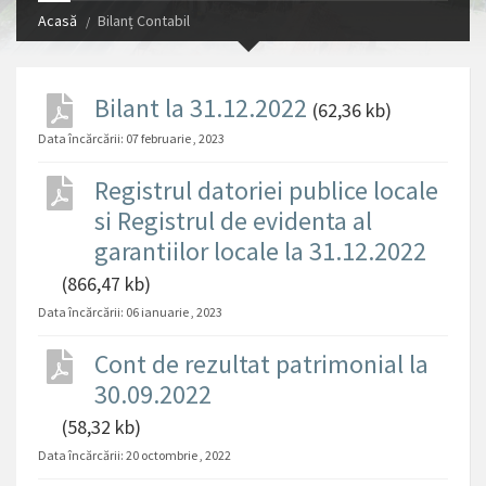
Acasă
Bilanț Contabil
Bilant la 31.12.2022
(62,36 kb)
Data încărcării:
07 februarie , 2023
Registrul datoriei publice locale
si Registrul de evidenta al
garantiilor locale la 31.12.2022
(866,47 kb)
Data încărcării:
06 ianuarie , 2023
Cont de rezultat patrimonial la
30.09.2022
(58,32 kb)
Data încărcării:
20 octombrie , 2022